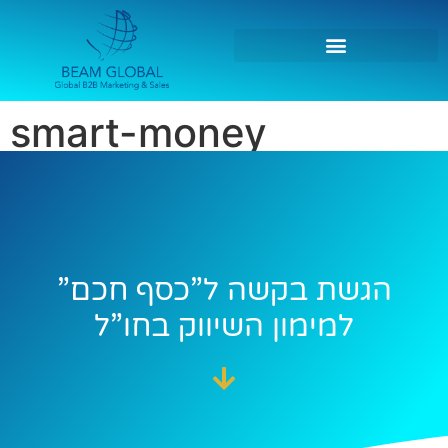
smart-money
הגשת בקשה ל”כסף חכם”
למימון השיווק בחו”ל