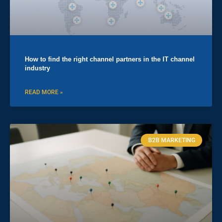
How to find the right channel partners in the IT channel
industry
READ MORE »
B2B MARKETING